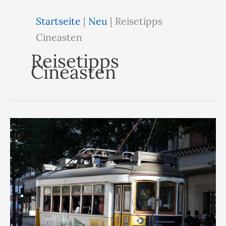
Startseite
|
Neu
|
Reisetipps
Cineasten
Reisetipps
Cineasten