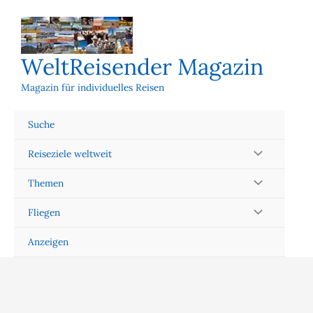
Zum
Inhalt
springen
WeltReisender Magazin
Magazin für individuelles Reisen
Suche
Reiseziele weltweit
Themen
Fliegen
Anzeigen