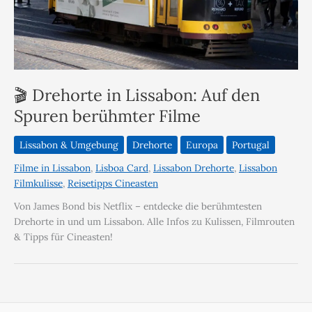
🎬 Drehorte in Lissabon: Auf den
Spuren berühmter Filme
Lissabon & Umgebung
Drehorte
Europa
Portugal
Filme in Lissabon
,
Lisboa Card
,
Lissabon Drehorte
,
Lissabon
Filmkulisse
,
Reisetipps Cineasten
Von James Bond bis Netflix – entdecke die berühmtesten
Drehorte in und um Lissabon. Alle Infos zu Kulissen, Filmrouten
& Tipps für Cineasten!