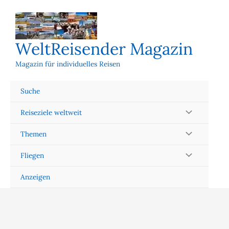
Zum
Inhalt
springen
WeltReisender Magazin
Magazin für individuelles Reisen
Suche
Reiseziele weltweit
Themen
Fliegen
Anzeigen