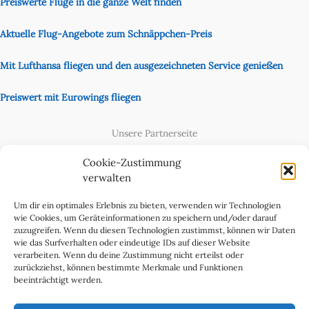
Preiswerte Flüge in die ganze Welt finden
Aktuelle Flug-Angebote zum Schnäppchen-Preis
Mit Lufthansa fliegen und den ausgezeichneten Service genießen
Preiswert mit Eurowings fliegen
Unsere Partnerseite
Content Creator
Cookie-Zustimmung
verwalten
Um dir ein optimales Erlebnis zu bieten, verwenden wir Technologien
wie Cookies, um Geräteinformationen zu speichern und/oder darauf
zuzugreifen. Wenn du diesen Technologien zustimmst, können wir Daten
wie das Surfverhalten oder eindeutige IDs auf dieser Website
verarbeiten. Wenn du deine Zustimmung nicht erteilst oder
zurückziehst, können bestimmte Merkmale und Funktionen
beeinträchtigt werden.
Cookie-Richtlinie (EU)