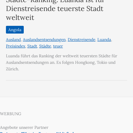
Dienstreisende teuerste Stadt
weltweit
Angola
Ausland
,
Auslandsentsendungen
,
Dienstreisende
,
Luanda
,
Preisindex
,
Stadt
,
Städte
,
teuer
Luanda führt das Ranking der weltweit teuersten Städte für
Auslandsentsendungen an. Es folgen Hongkong, Tokio und
Zürich.
WERBUNG
Angebote unserer Partner