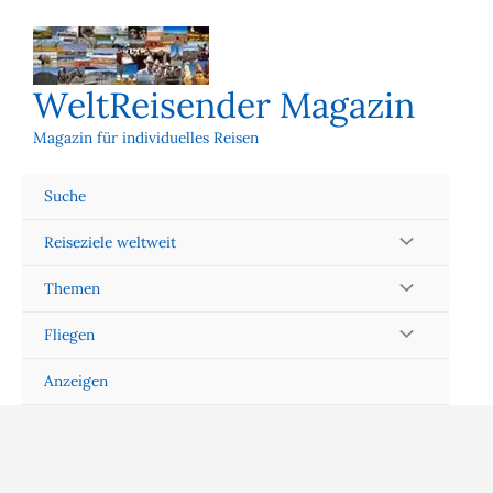
Zum
Inhalt
springen
WeltReisender Magazin
Magazin für individuelles Reisen
Suche
Reiseziele weltweit
Themen
Fliegen
Anzeigen