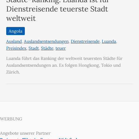
Dienstreisende teuerste Stadt
weltweit
Angola
Ausland
,
Auslandsentsendungen
,
Dienstreisende
,
Luanda
,
Preisindex
,
Stadt
,
Städte
,
teuer
Luanda führt das Ranking der weltweit teuersten Städte für
Auslandsentsendungen an. Es folgen Hongkong, Tokio und
Zürich.
WERBUNG
Angebote unserer Partner