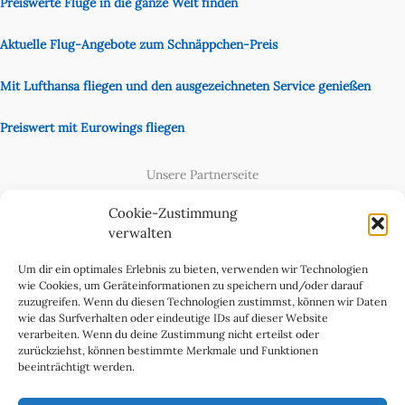
Preiswerte Flüge in die ganze Welt finden
Aktuelle Flug-Angebote zum Schnäppchen-Preis
Mit Lufthansa fliegen und den ausgezeichneten Service genießen
Preiswert mit Eurowings fliegen
Unsere Partnerseite
Content Creator
Cookie-Zustimmung
verwalten
Um dir ein optimales Erlebnis zu bieten, verwenden wir Technologien
wie Cookies, um Geräteinformationen zu speichern und/oder darauf
zuzugreifen. Wenn du diesen Technologien zustimmst, können wir Daten
wie das Surfverhalten oder eindeutige IDs auf dieser Website
verarbeiten. Wenn du deine Zustimmung nicht erteilst oder
zurückziehst, können bestimmte Merkmale und Funktionen
beeinträchtigt werden.
Cookie-Richtlinie (EU)