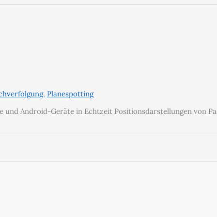
chverfolgung
,
Planespotting
one und Android-Geräte in Echtzeit Positionsdarstellungen von 