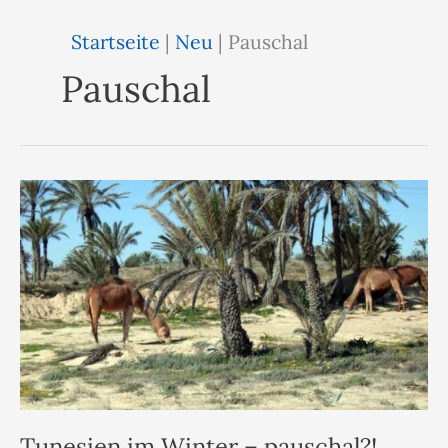
Startseite
|
Neu
|
Pauschal
Pauschal
Tunesien im Winter – pauschal?!