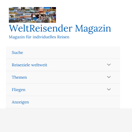
Zum
Inhalt
springen
WeltReisender Magazin
Magazin für individuelles Reisen
Suche
Reiseziele weltweit
Themen
Fliegen
Anzeigen