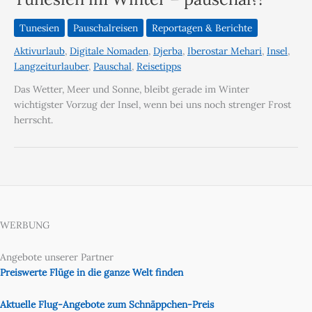
Tunesien
Pauschalreisen
Reportagen & Berichte
Aktivurlaub
,
Digitale Nomaden
,
Djerba
,
Iberostar Mehari
,
Insel
,
Langzeiturlauber
,
Pauschal
,
Reisetipps
Das Wetter, Meer und Sonne, bleibt gerade im Winter
wichtigster Vorzug der Insel, wenn bei uns noch strenger Frost
herrscht.
WERBUNG
Angebote unserer Partner
Preiswerte Flüge in die ganze Welt finden
Aktuelle Flug-Angebote zum Schnäppchen-Preis