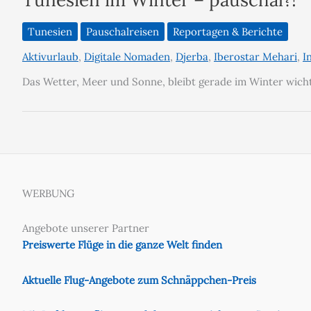
Tunesien
Pauschalreisen
Reportagen & Berichte
Aktivurlaub
,
Digitale Nomaden
,
Djerba
,
Iberostar Mehari
,
I
Das Wetter, Meer und Sonne, bleibt gerade im Winter wicht
WERBUNG
Angebote unserer Partner
Preiswerte Flüge in die ganze Welt finden
Aktuelle Flug-Angebote zum Schnäppchen-Preis