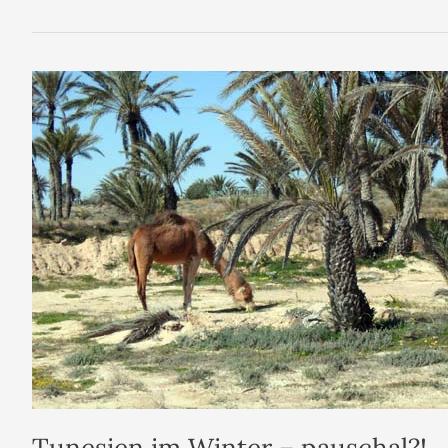
Tunesien im Winter – pauschal?!