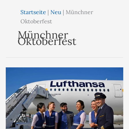
Startseite
|
Neu
|
Münchner
Oktoberfest
Münchner
Oktoberfest