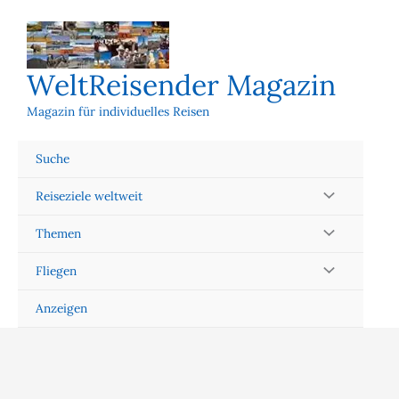
Zum
Inhalt
springen
WeltReisender Magazin
Magazin für individuelles Reisen
Suche
Reiseziele weltweit
Themen
Fliegen
Anzeigen