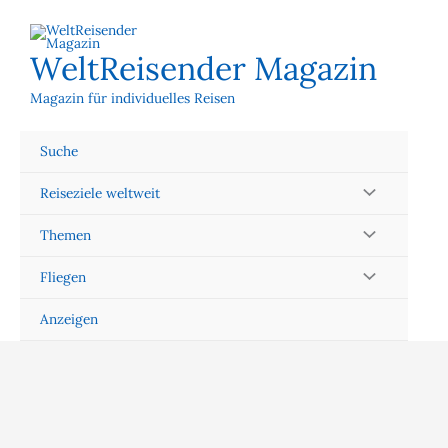
Zum
Inhalt
springen
WeltReisender Magazin
Magazin für individuelles Reisen
Suche
Reiseziele weltweit
Themen
Fliegen
Anzeigen