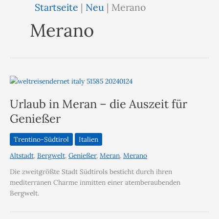
Startseite
|
Neu
|
Merano
Merano
Urlaub in Meran – die Auszeit für
Genießer
Trentino-Südtirol
Italien
Altstadt
,
Bergwelt
,
Genießer
,
Meran
,
Merano
Die zweitgrößte Stadt Südtirols besticht durch ihren
mediterranen Charme inmitten einer atemberaubenden
Bergwelt.