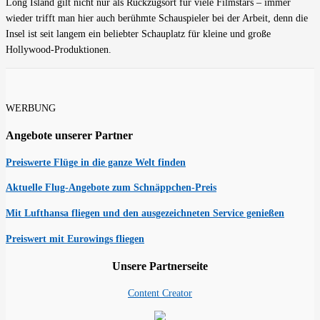
Long Island gilt nicht nur als Rückzugsort für viele Filmstars – immer
wieder trifft man hier auch berühmte Schauspieler bei der Arbeit, denn die
Insel ist seit langem ein beliebter Schauplatz für kleine und große
Hollywood-Produktionen.
WERBUNG
Angebote unserer Partner
Preiswerte Flüge in die ganze Welt finden
Aktuelle Flug-Angebote zum Schnäppchen-Preis
Mit Lufthansa fliegen und den ausgezeichneten Service genießen
Preiswert mit Eurowings fliegen
Unsere Partnerseite
Content Creator