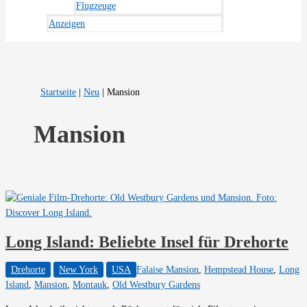
Flugzeuge
Anzeigen
Startseite
|
Neu
|
Mansion
Mansion
Long Island: Beliebte Insel für Drehorte
Drehorte
New York
USA
Falaise Mansion
,
Hempstead House
,
Long
Island
,
Mansion
,
Montauk
,
Old Westbury Gardens