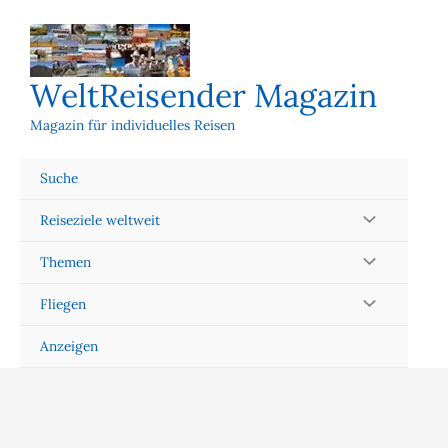
Zum
Inhalt
springen
WeltReisender Magazin
Magazin für individuelles Reisen
Suche
Reiseziele weltweit
Themen
Fliegen
Anzeigen