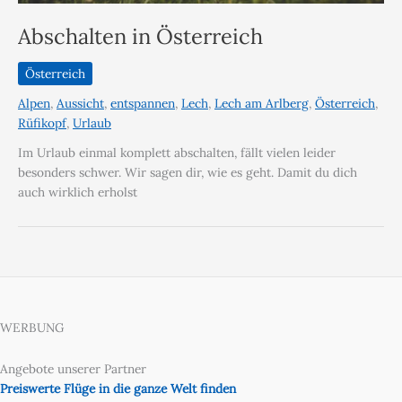
Abschalten in Österreich
Österreich
Alpen
,
Aussicht
,
entspannen
,
Lech
,
Lech am Arlberg
,
Österreich
,
Rüfikopf
,
Urlaub
Im Urlaub einmal komplett abschalten, fällt vielen leider
besonders schwer. Wir sagen dir, wie es geht. Damit du dich
auch wirklich erholst
WERBUNG
Angebote unserer Partner
Preiswerte Flüge in die ganze Welt finden