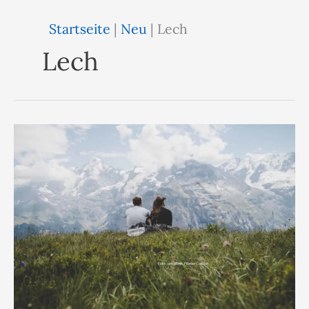
Startseite
|
Neu
|
Lech
Lech