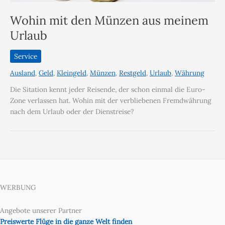
Wohin mit den Münzen aus meinem
Urlaub
Service
Ausland
,
Geld
,
Kleingeld
,
Münzen
,
Restgeld
,
Urlaub
,
Währung
Die Sitation kennt jeder Reisende, der schon einmal die Euro-
Zone verlassen hat. Wohin mit der verbliebenen Fremdwährung
nach dem Urlaub oder der Dienstreise?
WERBUNG
Angebote unserer Partner
Preiswerte Flüge in die ganze Welt finden