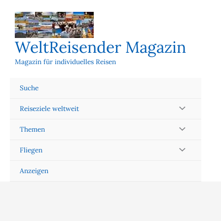
Zum
Inhalt
springen
WeltReisender Magazin
Magazin für individuelles Reisen
Suche
Reiseziele weltweit
Themen
Fliegen
Anzeigen