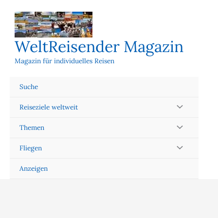
Zum
Inhalt
springen
WeltReisender Magazin
Magazin für individuelles Reisen
Suche
Reiseziele weltweit
Themen
Fliegen
Anzeigen