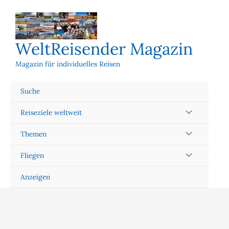
Zum
Inhalt
springen
WeltReisender Magazin
Magazin für individuelles Reisen
Suche
Reiseziele weltweit
Themen
Fliegen
Anzeigen