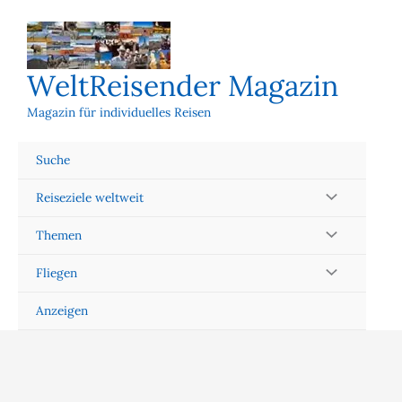
Zum
Inhalt
springen
WeltReisender Magazin
Magazin für individuelles Reisen
Suche
Reiseziele weltweit
Themen
Fliegen
Anzeigen