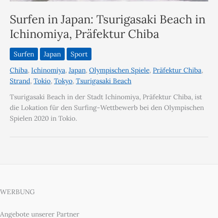
Surfen in Japan: Tsurigasaki Beach in
Ichinomiya, Präfektur Chiba
Surfen
Japan
Sport
Chiba
,
Ichinomiya
,
Japan
,
Olympischen Spiele
,
Präfektur Chiba
,
Strand
,
Tokio
,
Tokyo
,
Tsurigasaki Beach
Tsurigasaki Beach in der Stadt Ichinomiya, Präfektur Chiba, ist
die Lokation für den Surfing-Wettbewerb bei den Olympischen
Spielen 2020 in Tokio.
WERBUNG
Angebote unserer Partner