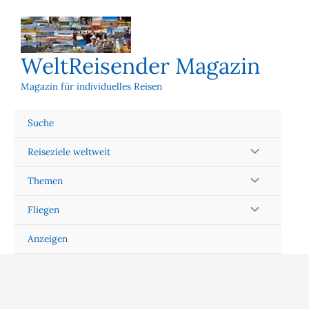
Zum
Inhalt
springen
WeltReisender Magazin
Magazin für individuelles Reisen
Suche
Reiseziele weltweit
Themen
Fliegen
Anzeigen