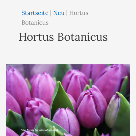
Startseite
|
Neu
|
Hortus
Botanicus
Hortus Botanicus