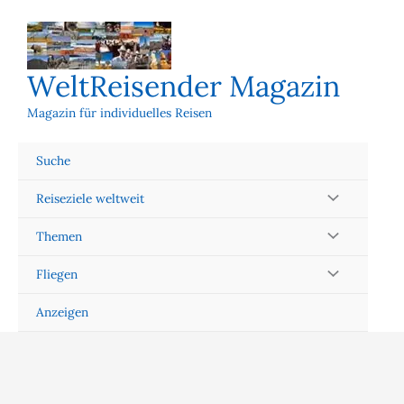
Zum
Inhalt
springen
WeltReisender Magazin
Magazin für individuelles Reisen
Suche
Reiseziele weltweit
Themen
Fliegen
Anzeigen