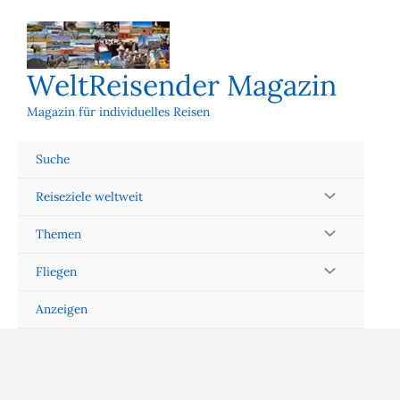
Zum
Inhalt
springen
WeltReisender Magazin
Magazin für individuelles Reisen
Suche
Reiseziele weltweit
Themen
Fliegen
Anzeigen