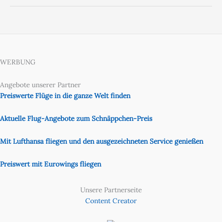
WERBUNG
Angebote unserer Partner
Preiswerte Flüge in die ganze Welt finden
Aktuelle Flug-Angebote zum Schnäppchen-Preis
Mit Lufthansa fliegen und den ausgezeichneten Service genießen
Preiswert mit Eurowings fliegen
Unsere Partnerseite
Content Creator