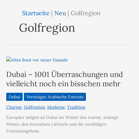
Startseite
|
Neu
|
Golfregion
Golfregion
Dubai – 1001 Überraschungen und
vielleicht noch ein bisschen mehr
Dubai
Vereinigte Arabische Emirate
Charme
,
Golfregion
,
Moderne
,
Tradition
Europäer mögen an Dubai im Winter das warme, sonnige
Wetter, den luxuriösen Lifestyle und die unzähligen
Freizeitangebote.