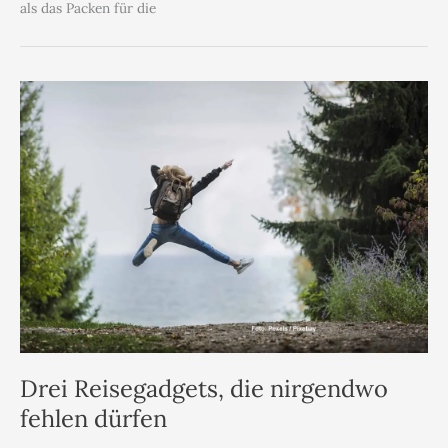
als das Packen für die
Drei Reisegadgets, die nirgendwo
fehlen dürfen