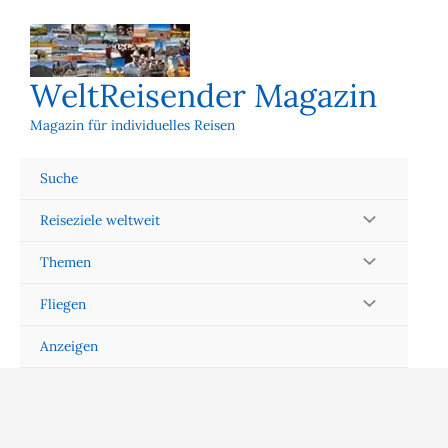
Zum
Inhalt
springen
WeltReisender Magazin
Magazin für individuelles Reisen
Suche
Reiseziele weltweit
Themen
Fliegen
Anzeigen