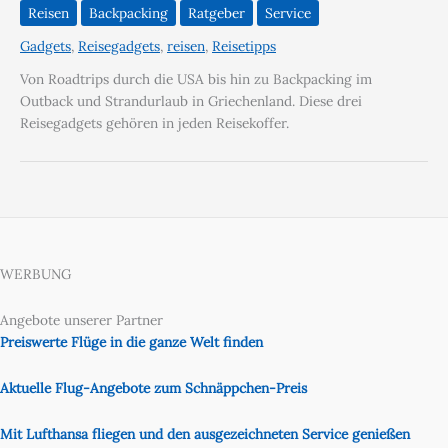
Reisen
Backpacking
Ratgeber
Service
Gadgets
,
Reisegadgets
,
reisen
,
Reisetipps
Von Roadtrips durch die USA bis hin zu Backpacking im
Outback und Strandurlaub in Griechenland. Diese drei
Reisegadgets gehören in jeden Reisekoffer.
WERBUNG
Angebote unserer Partner
Preiswerte Flüge in die ganze Welt finden
Aktuelle Flug-Angebote zum Schnäppchen-Preis
Mit Lufthansa fliegen und den ausgezeichneten Service genießen