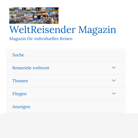
Zum
Inhalt
springen
WeltReisender Magazin
Magazin für individuelles Reisen
Suche
Reiseziele weltweit
Themen
Fliegen
Anzeigen