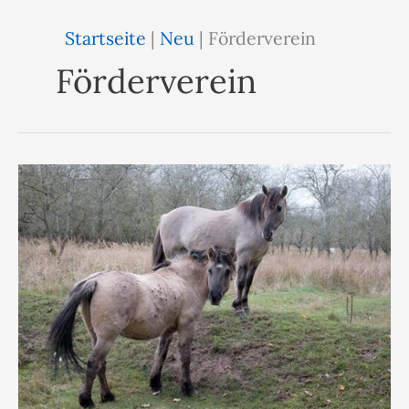
Startseite
|
Neu
|
Förderverein
Förderverein