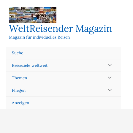
Zum
Inhalt
springen
WeltReisender Magazin
Magazin für individuelles Reisen
Suche
Reiseziele weltweit
Themen
Fliegen
Anzeigen