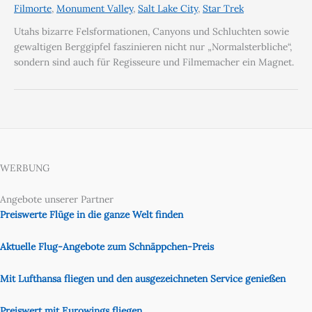
Filmorte
,
Monument Valley
,
Salt Lake City
,
Star Trek
Utahs bizarre Felsformationen, Canyons und Schluchten sowie
gewaltigen Berggipfel faszinieren nicht nur „Normalsterbliche“,
sondern sind auch für Regisseure und Filmemacher ein Magnet.
WERBUNG
Angebote unserer Partner
Preiswerte Flüge in die ganze Welt finden
Aktuelle Flug-Angebote zum Schnäppchen-Preis
Mit Lufthansa fliegen und den ausgezeichneten Service genießen
Preiswert mit Eurowings fliegen