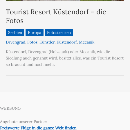
Tourist Resort Küstendorf – die
Fotos
Serbien
Europa
Fotostrecken
Drvengrad
,
Fotos
,
Künstler
,
Küstendorf
,
Mecanik
Küstendorf, Drvengrad (Holzstadt) oder Mecanik, wie die
Siedlung auch genannt wird, besitzt alles, was ein Tourist Resort
so braucht und noch mehr.
WERBUNG
Angebote unserer Partner
Preiswerte Flüge in die ganze Welt finden