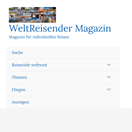
Zum
Inhalt
springen
WeltReisender Magazin
Magazin für individuelles Reisen
Suche
Reiseziele weltweit
Themen
Fliegen
Anzeigen