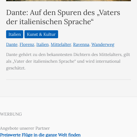
Dante: Auf den Spuren des „Vaters
der italienischen Sprache“
Italien
Kunst & Kultur
Dante
,
Florenz
,
Italien
,
Mittelalter
,
Ravenna
,
Wanderweg
Dante gehört zu den bekanntesten Dichtern des Mittelalters, gilt
als „Vater der italienischen Sprache“ und wird international
geschätzt.
WERBUNG
Angebote unserer Partner
Preiswerte Flüge in die ganze Welt finden