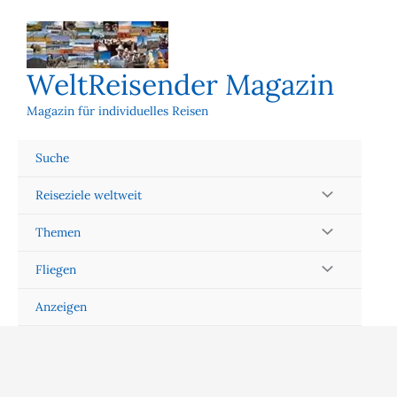
Zum
Inhalt
springen
WeltReisender Magazin
Magazin für individuelles Reisen
Suche
Reiseziele weltweit
Themen
Fliegen
Anzeigen