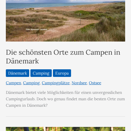
Die schönsten Orte zum Campen in
Dänemark
Dänemark
Camping
Europa
Campen
,
Camping
,
Campingplätze
,
Nordsee
,
Ostsee
Dänemark bietet viele Möglichkeiten für einen unvergesslichen
Campingurlaub. Doch wo genau findet man die besten Orte zum
Campen in Dänemark?