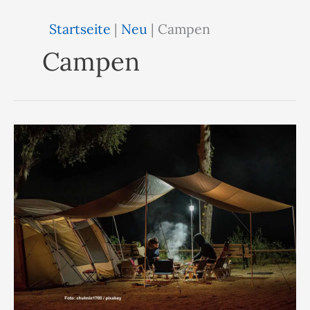
Startseite
|
Neu
|
Campen
Campen