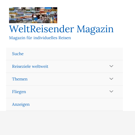
Zum
Inhalt
springen
WeltReisender Magazin
Magazin für individuelles Reisen
Suche
Reiseziele weltweit
Themen
Fliegen
Anzeigen