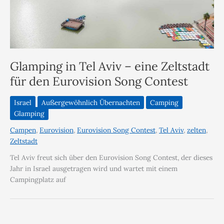
Glamping in Tel Aviv – eine Zeltstadt
für den Eurovision Song Contest
Israel
Außergewöhnlich Übernachten
Camping
Glamping
Campen
,
Eurovision
,
Eurovision Song Contest
,
Tel Aviv
,
zelten
,
Zeltstadt
Tel Aviv freut sich über den Eurovision Song Contest, der dieses
Jahr in Israel ausgetragen wird und wartet mit einem
Campingplatz auf