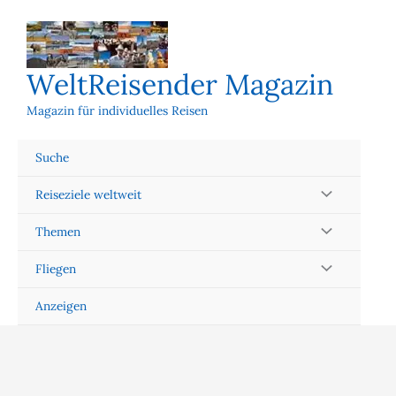
Zum
Inhalt
springen
WeltReisender Magazin
Magazin für individuelles Reisen
Suche
Reiseziele weltweit
Themen
Fliegen
Anzeigen