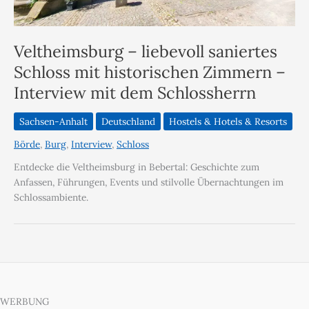
Veltheimsburg – liebevoll saniertes
Schloss mit historischen Zimmern –
Interview mit dem Schlossherrn
Sachsen-Anhalt
Deutschland
Hostels & Hotels & Resorts
Börde
,
Burg
,
Interview
,
Schloss
Entdecke die Veltheimsburg in Bebertal: Geschichte zum
Anfassen, Führungen, Events und stilvolle Übernachtungen im
Schlossambiente.
WERBUNG