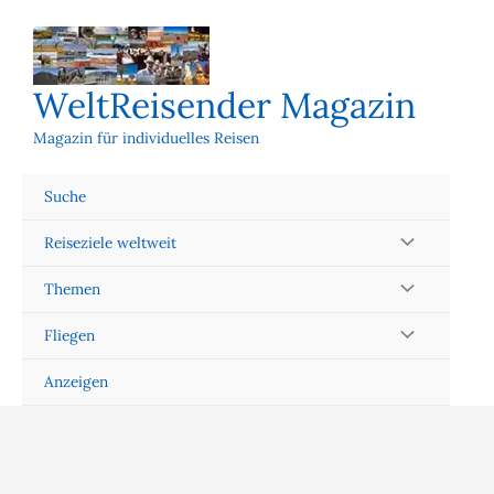
Zum
Inhalt
springen
WeltReisender Magazin
Magazin für individuelles Reisen
Suche
Reiseziele weltweit
Themen
Fliegen
Anzeigen