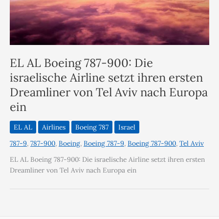
EL AL Boeing 787-900: Die
israelische Airline setzt ihren ersten
Dreamliner von Tel Aviv nach Europa
ein
EL AL
Airlines
Boeing 787
Israel
787-9
,
787-900
,
Boeing
,
Boeing 787-9
,
Boeing 787-900
,
Tel Aviv
EL AL Boeing 787-900: Die israelische Airline setzt ihren ersten
Dreamliner von Tel Aviv nach Europa ein