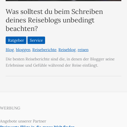
Was solltest du beim Schreiben
deines Reiseblogs unbedingt
beachten?
Ratgeber
Service
Blog
,
bloggen
,
Reiseberichte
,
Reiseblog
,
reisen
Die besten Reiseberichte sind die, in denen der Blogger seine
Erlebnisse und Gefühle während der Reise einfängt.
WERBUNG
Angebote unserer Partner