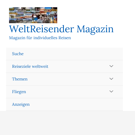
Zum
Inhalt
springen
WeltReisender Magazin
Magazin für individuelles Reisen
Suche
Reiseziele weltweit
Themen
Fliegen
Anzeigen