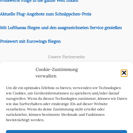
Preiswerte Flüge in die ganze Welt finden
Aktuelle Flug-Angebote zum Schnäppchen-Preis
Mit Lufthansa fliegen und den ausgezeichneten Service genießen
Preiswert mit Eurowings fliegen
Unsere Partnerseite
Content Creator
Cookie-Zustimmung
verwalten
Um dir ein optimales Erlebnis zu bieten, verwenden wir Technologien
wie Cookies, um Geräteinformationen zu speichern und/oder darauf
zuzugreifen. Wenn du diesen Technologien zustimmst, können wir Daten
wie das Surfverhalten oder eindeutige IDs auf dieser Website
verarbeiten. Wenn du deine Zustimmung nicht erteilst oder
zurückziehst, können bestimmte Merkmale und Funktionen
beeinträchtigt werden.
Cookie-Richtlinie (EU)