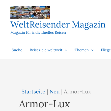
Zum
Inhalt
springen
WeltReisender Magazin
Magazin für individuelles Reisen
Suche
Reiseziele weltweit
Themen
Flieg
Startseite
|
Neu
|
Armor-Lux
Armor-Lux