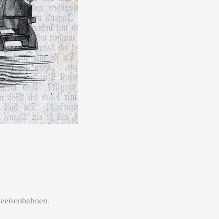
rdeeisenbahnen.