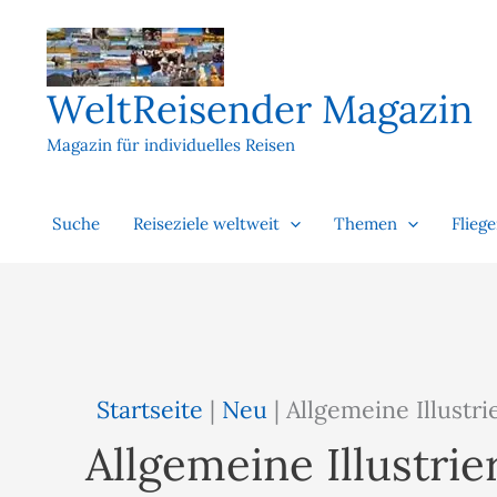
Zum
Inhalt
springen
WeltReisender Magazin
Magazin für individuelles Reisen
Suche
Reiseziele weltweit
Themen
Flieg
Startseite
|
Neu
|
Allgemeine Illustri
Allgemeine Illustrie