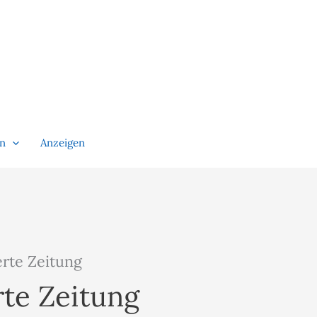
en
Anzeigen
erte Zeitung
rte Zeitung