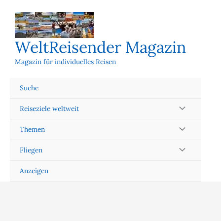
Zum
Inhalt
springen
WeltReisender Magazin
Magazin für individuelles Reisen
Suche
Reiseziele weltweit
Themen
Fliegen
Anzeigen