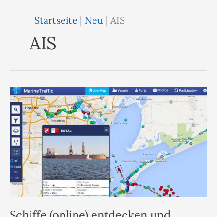
Startseite
|
Neu
|
AIS
AIS
Schiffe (online) entdecken und