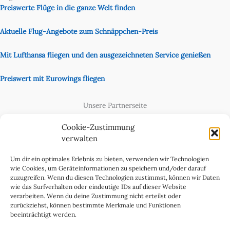
Preiswerte Flüge in die ganze Welt finden
Aktuelle Flug-Angebote zum Schnäppchen-Preis
Mit Lufthansa fliegen und den ausgezeichneten Service genießen
Preiswert mit Eurowings fliegen
Unsere Partnerseite
Content Creator
Cookie-Zustimmung
verwalten
Um dir ein optimales Erlebnis zu bieten, verwenden wir Technologien
wie Cookies, um Geräteinformationen zu speichern und/oder darauf
zuzugreifen. Wenn du diesen Technologien zustimmst, können wir Daten
wie das Surfverhalten oder eindeutige IDs auf dieser Website
verarbeiten. Wenn du deine Zustimmung nicht erteilst oder
zurückziehst, können bestimmte Merkmale und Funktionen
beeinträchtigt werden.