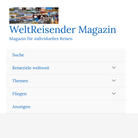
Zum
Inhalt
springen
WeltReisender Magazin
Magazin für individuelles Reisen
Suche
Reiseziele weltweit
Themen
Fliegen
Anzeigen