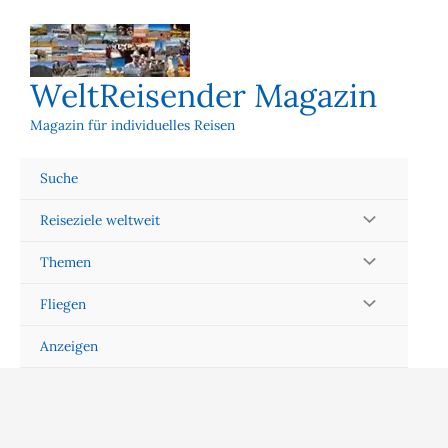
Zum
Inhalt
springen
WeltReisender Magazin
Magazin für individuelles Reisen
Suche
Reiseziele weltweit
Themen
Fliegen
Anzeigen