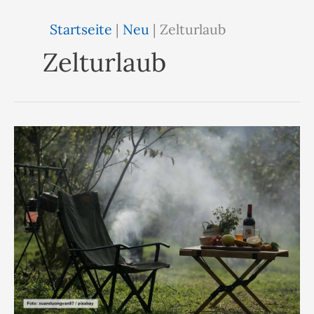
Startseite
|
Neu
|
Zelturlaub
Zelturlaub