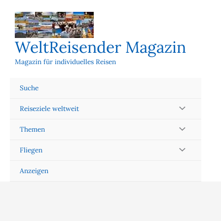
Zum
Inhalt
springen
WeltReisender Magazin
Magazin für individuelles Reisen
Suche
Reiseziele weltweit
Themen
Fliegen
Anzeigen