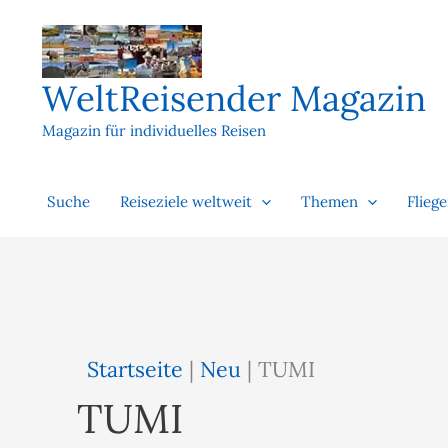
Zum
Inhalt
springen
WeltReisender Magazin
Magazin für individuelles Reisen
Suche
Reiseziele weltweit
Themen
Flieg
Startseite
|
Neu
|
TUMI
TUMI