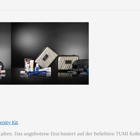
nity Kit
talten. Das angebotene Etui basiert auf der beliebten TUMI Koll