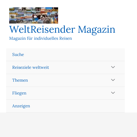
Zum
Inhalt
springen
WeltReisender Magazin
Magazin für individuelles Reisen
Suche
Reiseziele weltweit
Themen
Fliegen
Anzeigen