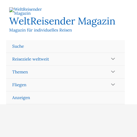
Zum
Inhalt
springen
WeltReisender Magazin
Magazin für individuelles Reisen
Suche
Reiseziele weltweit
Themen
Fliegen
Anzeigen