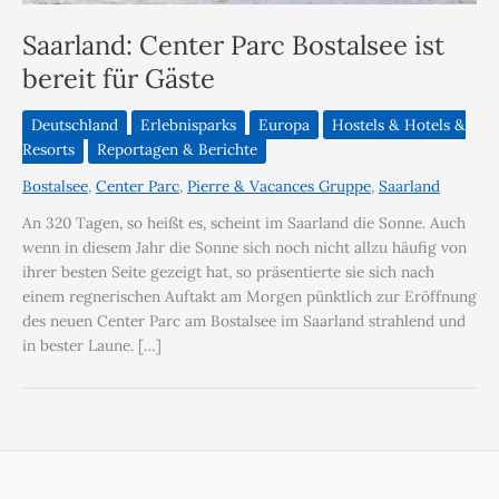
Saarland: Center Parc Bostalsee ist
bereit für Gäste
Deutschland
Erlebnisparks
Europa
Hostels & Hotels &
Resorts
Reportagen & Berichte
Bostalsee
,
Center Parc
,
Pierre & Vacances Gruppe
,
Saarland
An 320 Tagen, so heißt es, scheint im Saarland die Sonne. Auch
wenn in diesem Jahr die Sonne sich noch nicht allzu häufig von
ihrer besten Seite gezeigt hat, so präsentierte sie sich nach
einem regnerischen Auftakt am Morgen pünktlich zur Eröffnung
des neuen Center Parc am Bostalsee im Saarland strahlend und
in bester Laune. […]