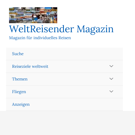
Zum
Inhalt
springen
WeltReisender Magazin
Magazin für individuelles Reisen
Suche
Reiseziele weltweit
Themen
Fliegen
Anzeigen