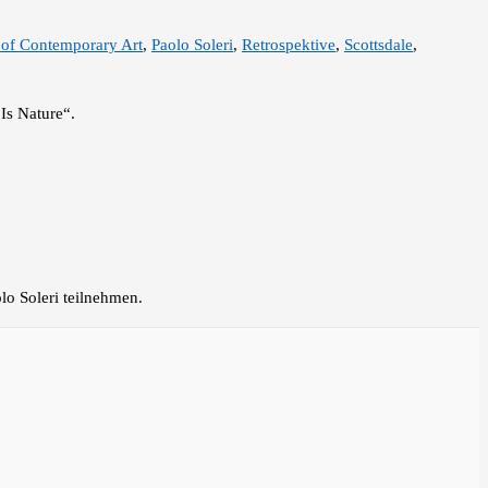
of Contemporary Art
,
Paolo Soleri
,
Retrospektive
,
Scottsdale
,
Is Nature“.
lo Soleri teilnehmen.