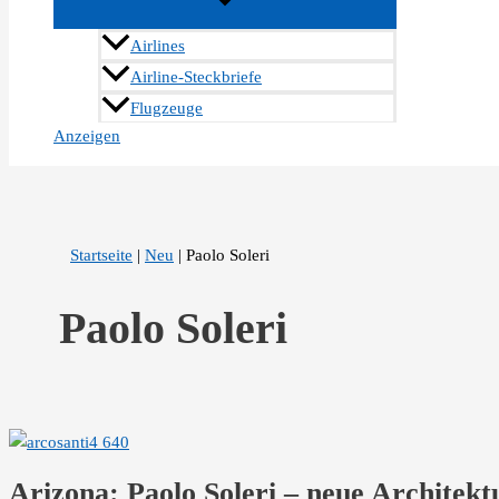
Airlines
Airline-Steckbriefe
Flugzeuge
Anzeigen
Startseite
|
Neu
|
Paolo Soleri
Paolo Soleri
Arizona: Paolo Soleri – neue Architektu