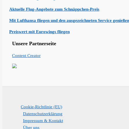
Aktuelle Flug-Angebote zum Schnäppchen-Preis
Mit Lufthansa fliegen und den ausgezeichneten Service genieße
Preiswert mit Eurowings fliegen
Unsere Partnerseite
Content Creator
Cookie-Richtlinie (EU)
Datenschutzerklärung
Impressum & Kontakt
Über uns