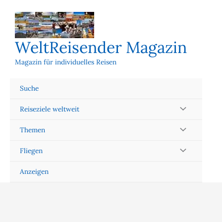
Zum
Inhalt
springen
WeltReisender Magazin
Magazin für individuelles Reisen
Suche
Reiseziele weltweit
Themen
Fliegen
Anzeigen