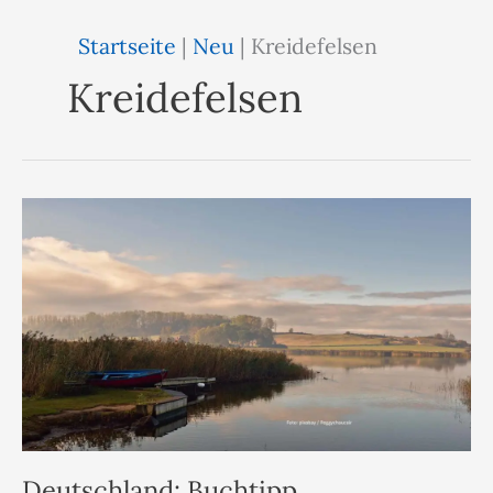
Startseite
|
Neu
|
Kreidefelsen
Kreidefelsen
Deutschland: Buchtipp