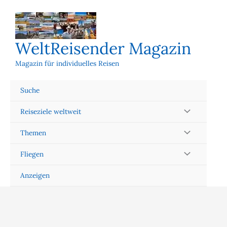
Zum
Inhalt
springen
WeltReisender Magazin
Magazin für individuelles Reisen
Suche
Reiseziele weltweit
Themen
Fliegen
Anzeigen