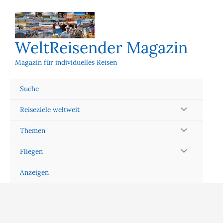
Zum
Inhalt
springen
WeltReisender Magazin
Magazin für individuelles Reisen
Suche
Reiseziele weltweit
Themen
Fliegen
Anzeigen