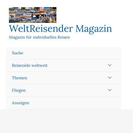
Zum
Inhalt
springen
WeltReisender Magazin
Magazin für individuelles Reisen
Suche
Reiseziele weltweit
Themen
Fliegen
Anzeigen