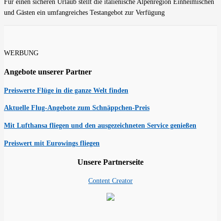
Für einen sicheren Urlaub stellt die italienische Alpenregion Einheimischen
und Gästen ein umfangreiches Testangebot zur Verfügung
WERBUNG
Angebote unserer Partner
Preiswerte Flüge in die ganze Welt finden
Aktuelle Flug-Angebote zum Schnäppchen-Preis
Mit Lufthansa fliegen und den ausgezeichneten Service genießen
Preiswert mit Eurowings fliegen
Unsere Partnerseite
Content Creator