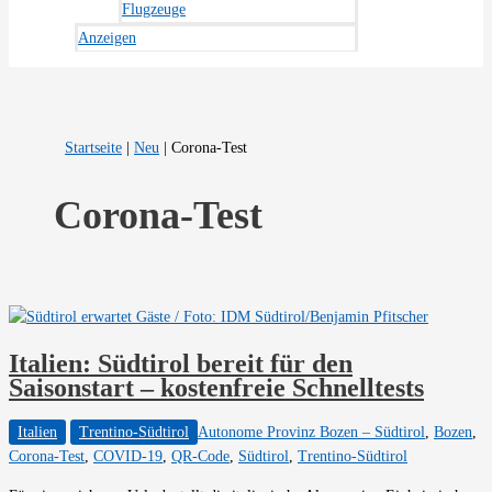
Flugzeuge
Anzeigen
Startseite
|
Neu
|
Corona-Test
Corona-Test
Italien: Südtirol bereit für den
Saisonstart – kostenfreie Schnelltests
Italien
Trentino-Südtirol
Autonome Provinz Bozen – Südtirol
,
Bozen
,
Corona-Test
,
COVID-19
,
QR-Code
,
Südtirol
,
Trentino-Südtirol