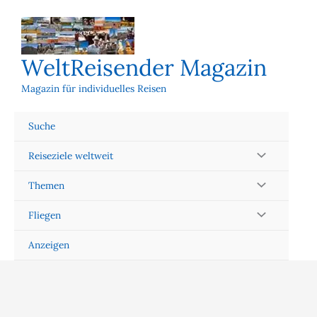
Zum
Inhalt
springen
WeltReisender Magazin
Magazin für individuelles Reisen
Suche
Reiseziele weltweit
Themen
Fliegen
Anzeigen