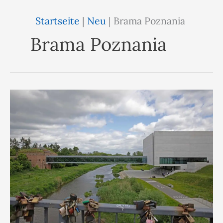
Startseite
|
Neu
|
Brama Poznania
Brama Poznania