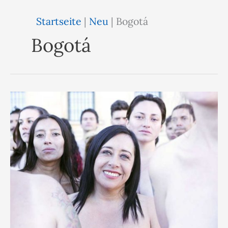
Startseite
|
Neu
|
Bogotá
Bogotá