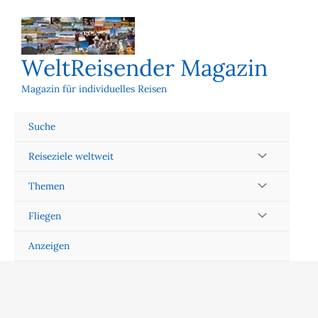
Zum
Inhalt
springen
WeltReisender Magazin
Magazin für individuelles Reisen
Suche
Reiseziele weltweit
Themen
Fliegen
Anzeigen