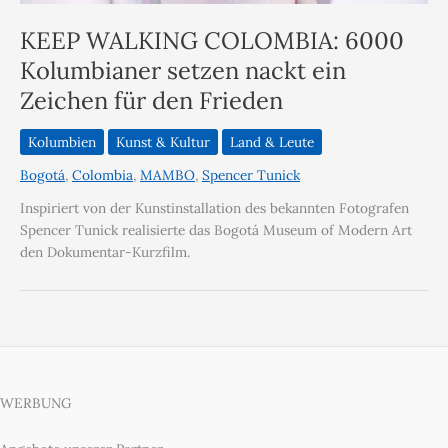
KEEP WALKING COLOMBIA: 6000
Kolumbianer setzen nackt ein
Zeichen für den Frieden
Kolumbien
Kunst & Kultur
Land & Leute
Bogotá
,
Colombia
,
MAMBO
,
Spencer Tunick
Inspiriert von der Kunstinstallation des bekannten Fotografen
Spencer Tunick realisierte das Bogotá Museum of Modern Art
den Dokumentar-Kurzfilm.
WERBUNG