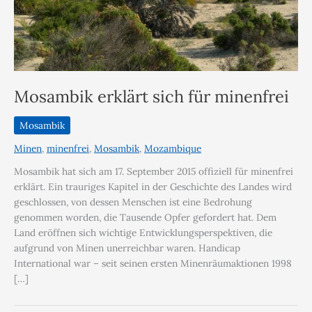
Mosambik erklärt sich für minenfrei
Mosambik
Minen
,
minenfrei
,
Mosambik
,
Mozambique
Mosambik hat sich am 17. September 2015 offiziell für minenfrei
erklärt. Ein trauriges Kapitel in der Geschichte des Landes wird
geschlossen, von dessen Menschen ist eine Bedrohung
genommen worden, die Tausende Opfer gefordert hat. Dem
Land eröffnen sich wichtige Entwicklungsperspektiven, die
aufgrund von Minen unerreichbar waren. Handicap
International war – seit seinen ersten Minenräumaktionen 1998
[…]