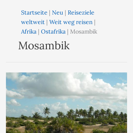
Startseite
|
Neu
|
Reiseziele
weltweit
|
Weit weg reisen
|
Afrika
|
Ostafrika
|
Mosambik
Mosambik