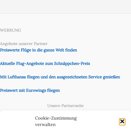
WERBUNG
Angebote unserer Partner
Preiswerte Flüge in die ganze Welt finden
Aktuelle Flug-Angebote zum Schnäppchen-Preis
Mit Lufthansa fliegen und den ausgezeichneten Service genießen
Preiswert mit Eurowings fliegen
Unsere Partnerseite
Content Creator
Cookie-Zustimmung
verwalten