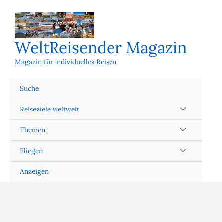
Zum
Inhalt
springen
WeltReisender Magazin
Magazin für individuelles Reisen
Suche
Reiseziele weltweit
Themen
Fliegen
Anzeigen