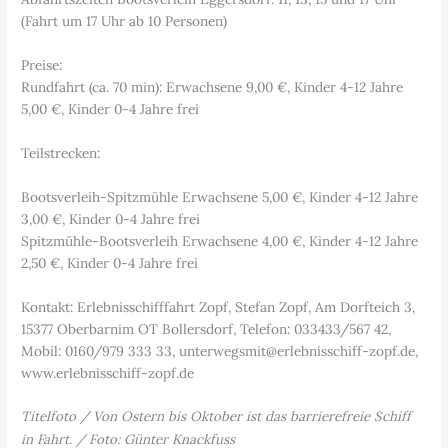
(Fahrt um 17 Uhr ab 10 Personen)
Preise:
Rundfahrt (ca. 70 min): Erwachsene 9,00 €, Kinder 4-12 Jahre
5,00 €, Kinder 0-4 Jahre frei
Teilstrecken:
Bootsverleih-Spitzmühle Erwachsene 5,00 €, Kinder 4-12 Jahre
3,00 €, Kinder 0-4 Jahre frei
Spitzmühle-Bootsverleih Erwachsene 4,00 €, Kinder 4-12 Jahre
2,50 €, Kinder 0-4 Jahre frei
Kontakt: Erlebnisschifffahrt Zopf, Stefan Zopf, Am Dorfteich 3,
15377 Oberbarnim OT Bollersdorf, Telefon: 033433/567 42,
Mobil: 0160/979 333 33, unterwegsmit@erlebnisschiff-zopf.de,
www.erlebnisschiff-zopf.de
Titelfoto / Von Ostern bis Oktober ist das barrierefreie Schiff
in Fahrt. / Foto: Günter Knackfuss