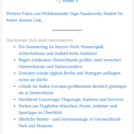
1
2
Weiter »
Weitere Fotos von WeltReisender Ingo Paszkowsky findest Du
hinter diesem Link.
Das könnte Dich auch interessieren:
Ein Sommertag im Bayern-Park: Wasserspaß,
Achterbahnen und Geduld beim Anstehen
Rügen entdecken: Deutschlands größte Insel zwischen
Ostseecharme und Naturwundern
Emirates würde täglich Berlin und Stuttgart anfliegen,
wenn sie dürfte
Urlaub im Süden Europas größtenteils deutlich günstiger
als in Deutschland
Steckbrief Eurowings: Flugzeuge, Kabinen und Services
Parken am Flughafen München: Preise, Anbieter und
Spartipps im Überblick
Jährliche Römer- und Germanentage in Varusschlacht-
Park und Museum