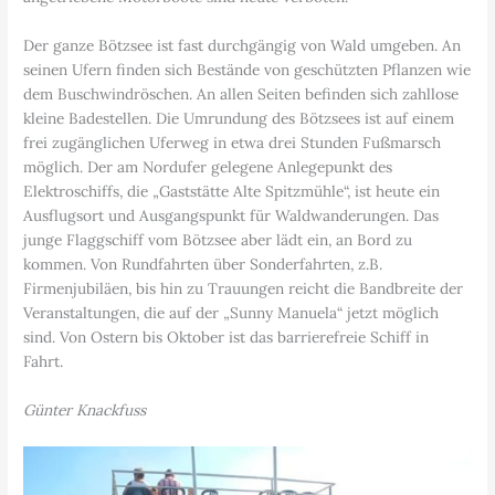
Der ganze Bötzsee ist fast durchgängig von Wald umgeben. An
seinen Ufern finden sich Bestände von geschützten Pflanzen wie
dem Buschwindröschen. An allen Seiten befinden sich zahllose
kleine Badestellen. Die Umrundung des Bötzsees ist auf einem
frei zugänglichen Uferweg in etwa drei Stunden Fußmarsch
möglich. Der am Nordufer gelegene Anlegepunkt des
Elektroschiffs, die „Gaststätte Alte Spitzmühle“, ist heute ein
Ausflugsort und Ausgangspunkt für Waldwanderungen. Das
junge Flaggschiff vom Bötzsee aber lädt ein, an Bord zu
kommen. Von Rundfahrten über Sonderfahrten, z.B.
Firmenjubiläen, bis hin zu Trauungen reicht die Bandbreite der
Veranstaltungen, die auf der „Sunny Manuela“ jetzt möglich
sind. Von Ostern bis Oktober ist das barrierefreie Schiff in
Fahrt.
Günter Knackfuss