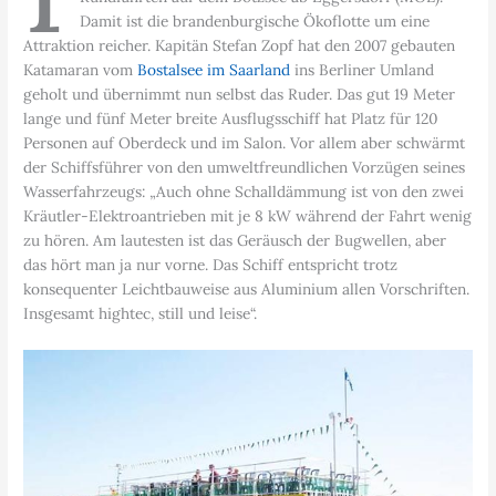
Damit ist die brandenburgische Ökoflotte um eine
Attraktion reicher. Kapitän Stefan Zopf hat den 2007 gebauten
Katamaran vom
Bostalsee im Saarland
ins Berliner Umland
geholt und übernimmt nun selbst das Ruder. Das gut 19 Meter
lange und fünf Meter breite Ausflugsschiff hat Platz für 120
Personen auf Oberdeck und im Salon. Vor allem aber schwärmt
der Schiffsführer von den umweltfreundlichen Vorzügen seines
Wasserfahrzeugs: „Auch ohne Schalldämmung ist von den zwei
Kräutler-Elektroantrieben mit je 8 kW während der Fahrt wenig
zu hören. Am lautesten ist das Geräusch der Bugwellen, aber
das hört man ja nur vorne. Das Schiff entspricht trotz
konsequenter Leichtbauweise aus Aluminium allen Vorschriften.
Insgesamt hightec, still und leise“.