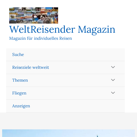
Zum
Inhalt
springen
WeltReisender Magazin
Magazin für individuelles Reisen
Suche
Reiseziele weltweit
Themen
Fliegen
Anzeigen