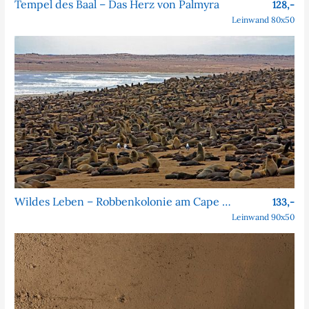
Tempel des Baal – Das Herz von Palmyra
128,-
Leinwand 80x50
Wildes Leben – Robbenkolonie am Cape Cross
133,-
Leinwand 90x50