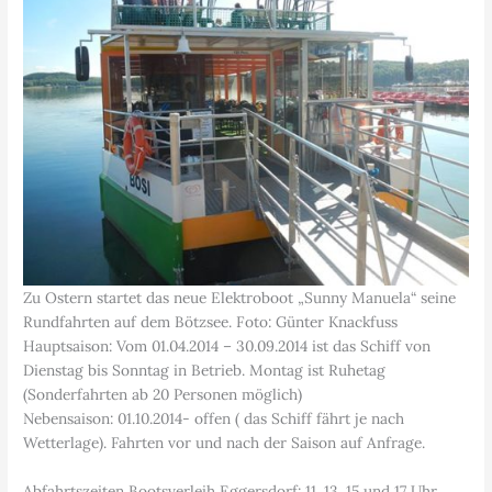
Zu Ostern startet das neue Elektroboot „Sunny Manuela“ seine
Rundfahrten auf dem Bötzsee. Foto: Günter Knackfuss
Hauptsaison: Vom 01.04.2014 – 30.09.2014 ist das Schiff von
Dienstag bis Sonntag in Betrieb. Montag ist Ruhetag
(Sonderfahrten ab 20 Personen möglich)
Nebensaison: 01.10.2014- offen ( das Schiff fährt je nach
Wetterlage). Fahrten vor und nach der Saison auf Anfrage.
Abfahrtszeiten Bootsverleih Eggersdorf: 11, 13, 15 und 17 Uhr