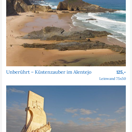
Unberührt – Küstenzauber im Alentejo
125,-
Leinwand 75x50