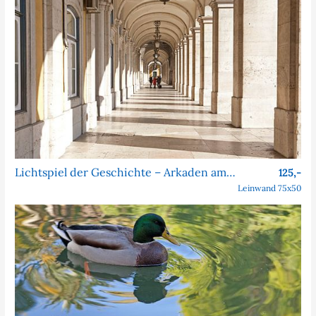
Lichtspiel der Geschichte – Arkaden am Praça do Comércio
125,-
Leinwand 75x50