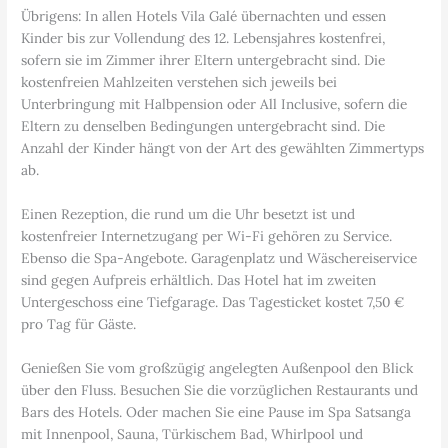
Übrigens: In allen Hotels Vila Galé übernachten und essen
Kinder bis zur Vollendung des 12. Lebensjahres kostenfrei,
sofern sie im Zimmer ihrer Eltern untergebracht sind. Die
kostenfreien Mahlzeiten verstehen sich jeweils bei
Unterbringung mit Halbpension oder All Inclusive, sofern die
Eltern zu denselben Bedingungen untergebracht sind. Die
Anzahl der Kinder hängt von der Art des gewählten Zimmertyps
ab.
Einen Rezeption, die rund um die Uhr besetzt ist und
kostenfreier Internetzugang per Wi-Fi gehören zu Service.
Ebenso die Spa-Angebote. Garagenplatz und Wäschereiservice
sind gegen Aufpreis erhältlich. Das Hotel hat im zweiten
Untergeschoss eine Tiefgarage. Das Tagesticket kostet 7,50 €
pro Tag für Gäste.
Genießen Sie vom großzügig angelegten Außenpool den Blick
über den Fluss. Besuchen Sie die vorzüglichen Restaurants und
Bars des Hotels. Oder machen Sie eine Pause im Spa Satsanga
mit Innenpool, Sauna, Türkischem Bad, Whirlpool und