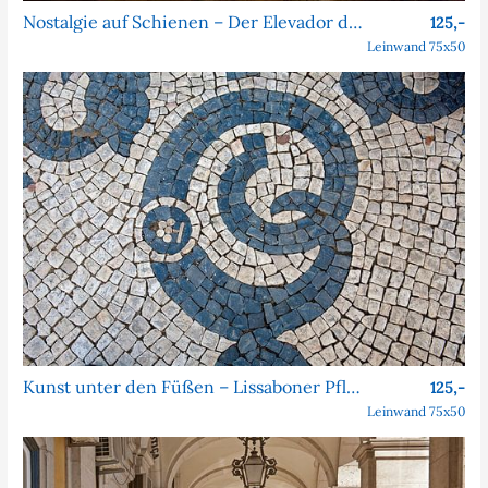
Nostalgie auf Schienen – Der Elevador da Bica bei Nacht
125,-
Leinwand 75x50
Kunst unter den Füßen – Lissaboner Pflastersteine
125,-
Leinwand 75x50