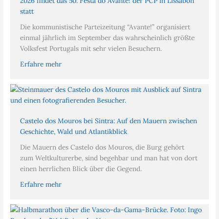
2026 findet das 50. Festa do Avante! der PCP in Lissabon
statt
Die kommunistische Parteizeitung “Avante!” organisiert
einmal jährlich im September das wahrscheinlich größte
Volksfest Portugals mit sehr vielen Besuchern.
Erfahre mehr
Castelo dos Mouros bei Sintra: Auf den Mauern zwischen
Geschichte, Wald und Atlantikblick
Die Mauern des Castelo dos Mouros, die Burg gehört
zum Weltkulturerbe, sind begehbar und man hat von dort
einen herrlichen Blick über die Gegend.
Erfahre mehr