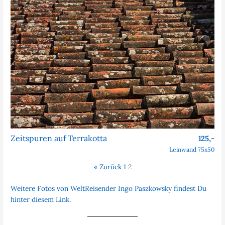
Zeitspuren auf Terrakotta
125,-
Leinwand 75x50
« Zurück
1
2
Weitere Fotos von WeltReisender Ingo Paszkowsky findest Du
hinter diesem Link.