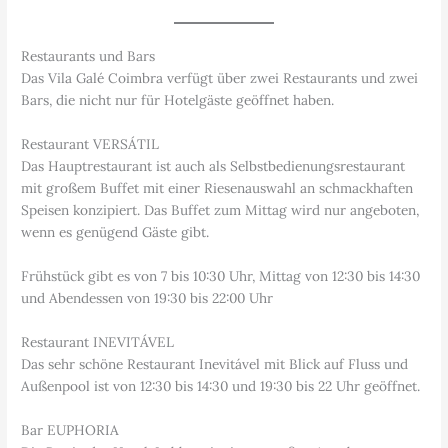
Restaurants und Bars
Das Vila Galé Coimbra verfügt über zwei Restaurants und zwei
Bars, die nicht nur für Hotelgäste geöffnet haben.
Restaurant VERSÁTIL
Das Hauptrestaurant ist auch als Selbstbedienungsrestaurant
mit großem Buffet mit einer Riesenauswahl an schmackhaften
Speisen konzipiert. Das Buffet zum Mittag wird nur angeboten,
wenn es genügend Gäste gibt.
Frühstück gibt es von 7 bis 10:30 Uhr, Mittag von 12:30 bis 14:30
und Abendessen von 19:30 bis 22:00 Uhr
Restaurant INEVITÁVEL
Das sehr schöne Restaurant Inevitável mit Blick auf Fluss und
Außenpool ist von 12:30 bis 14:30 und 19:30 bis 22 Uhr geöffnet.
Bar EUPHORIA