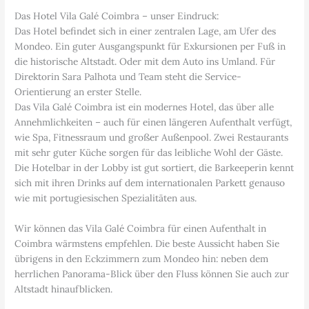
Das Hotel Vila Galé Coimbra – unser Eindruck:
Das Hotel befindet sich in einer zentralen Lage, am Ufer des
Mondeo. Ein guter Ausgangspunkt für Exkursionen per Fuß in
die historische Altstadt. Oder mit dem Auto ins Umland. Für
Direktorin Sara Palhota und Team steht die Service-
Orientierung an erster Stelle.
Das Vila Galé Coimbra ist ein modernes Hotel, das über alle
Annehmlichkeiten – auch für einen längeren Aufenthalt verfügt,
wie Spa, Fitnessraum und großer Außenpool. Zwei Restaurants
mit sehr guter Küche sorgen für das leibliche Wohl der Gäste.
Die Hotelbar in der Lobby ist gut sortiert, die Barkeeperin kennt
sich mit ihren Drinks auf dem internationalen Parkett genauso
wie mit portugiesischen Spezialitäten aus.
Wir können das Vila Galé Coimbra für einen Aufenthalt in
Coimbra wärmstens empfehlen. Die beste Aussicht haben Sie
übrigens in den Eckzimmern zum Mondeo hin: neben dem
herrlichen Panorama-Blick über den Fluss können Sie auch zur
Altstadt hinaufblicken.