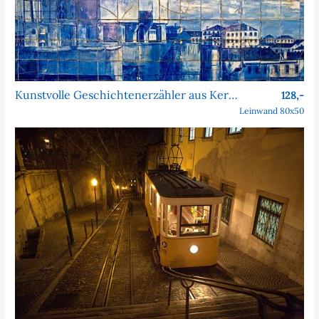
Kunstvolle Geschichtenerzähler aus Keramik
128,-
Leinwand 80x50