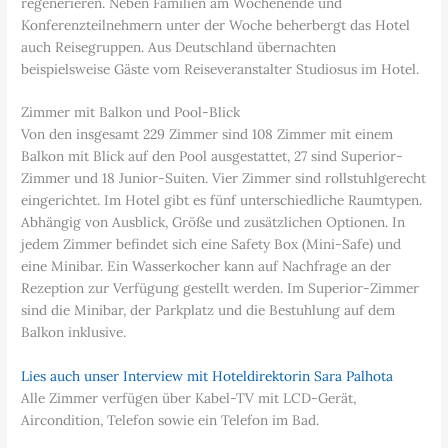
regenerieren. Neben Familien am Wochenende und
Konferenzteilnehmern unter der Woche beherbergt das Hotel
auch Reisegruppen. Aus Deutschland übernachten
beispielsweise Gäste vom Reiseveranstalter Studiosus im Hotel.
Zimmer mit Balkon und Pool-Blick
Von den insgesamt 229 Zimmer sind 108 Zimmer mit einem
Balkon mit Blick auf den Pool ausgestattet, 27 sind Superior-
Zimmer und 18 Junior-Suiten. Vier Zimmer sind rollstuhlgerecht
eingerichtet. Im Hotel gibt es fünf unterschiedliche Raumtypen.
Abhängig von Ausblick, Größe und zusätzlichen Optionen. In
jedem Zimmer befindet sich eine Safety Box (Mini-Safe) und
eine Minibar. Ein Wasserkocher kann auf Nachfrage an der
Rezeption zur Verfügung gestellt werden. Im Superior-Zimmer
sind die Minibar, der Parkplatz und die Bestuhlung auf dem
Balkon inklusive.
Lies auch unser Interview mit Hoteldirektorin Sara Palhota
Alle Zimmer verfügen über Kabel-TV mit LCD-Gerät,
Aircondition, Telefon sowie ein Telefon im Bad.