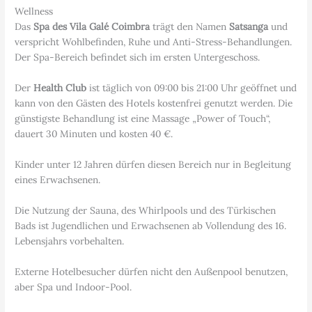
Wellness
Das
Spa des Vila Galé Coimbra
trägt den Namen
Satsanga
und
verspricht Wohlbefinden, Ruhe und Anti-Stress-Behandlungen.
Der Spa-Bereich befindet sich im ersten Untergeschoss.
Der
Health Club
ist täglich von 09:00 bis 21:00 Uhr geöffnet und
kann von den Gästen des Hotels kostenfrei genutzt werden. Die
günstigste Behandlung ist eine Massage „Power of Touch“,
dauert 30 Minuten und kosten 40 €.
Kinder unter 12 Jahren dürfen diesen Bereich nur in Begleitung
eines Erwachsenen.
Die Nutzung der Sauna, des Whirlpools und des Türkischen
Bads ist Jugendlichen und Erwachsenen ab Vollendung des 16.
Lebensjahrs vorbehalten.
Externe Hotelbesucher dürfen nicht den Außenpool benutzen,
aber Spa und Indoor-Pool.