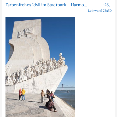
Farbenfrohes Idyll im Stadtpark – Harmonie im Park
125,-
Leinwand 75x50