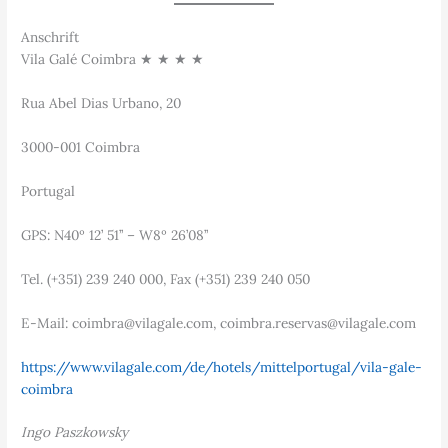
Anschrift
Vila Galé Coimbra ★ ★ ★ ★
Rua Abel Dias Urbano, 20
3000-001 Coimbra
Portugal
GPS: N40º 12’ 51’’ – W8º 26’08’’
Tel. (+351) 239 240 000, Fax (+351) 239 240 050
E-Mail: coimbra@vilagale.com, coimbra.reservas@vilagale.com
https://www.vilagale.com/de/hotels/mittelportugal/vila-gale-
coimbra
Ingo Paszkowsky