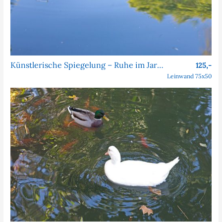
Künstlerische Spiegelung – Ruhe im Jardim da Estrela
125,-
Leinwand 75x50