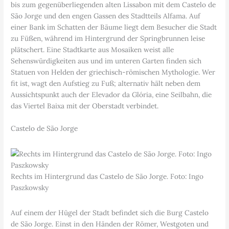
bis zum gegenüberliegenden alten Lissabon mit dem Castelo de
São Jorge und den engen Gassen des Stadtteils Alfama. Auf
einer Bank im Schatten der Bäume liegt dem Besucher die Stadt
zu Füßen, während im Hintergrund der Springbrunnen leise
plätschert. Eine Stadtkarte aus Mosaiken weist alle
Sehenswürdigkeiten aus und im unteren Garten finden sich
Statuen von Helden der griechisch-römischen Mythologie. Wer
fit ist, wagt den Aufstieg zu Fuß; alternativ hält neben dem
Aussichtspunkt auch der Elevador da Glória, eine Seilbahn, die
das Viertel Baixa mit der Oberstadt verbindet.
Castelo de São Jorge
Rechts im Hintergrund das Castelo de São Jorge. Foto: Ingo
Paszkowsky
Auf einem der Hügel der Stadt befindet sich die Burg Castelo
de São Jorge. Einst in den Händen der Römer, Westgoten und