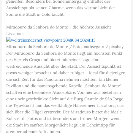
genießen. Besonders bei Sonnenuntergang entfaltet der
Aussichtspunkt seinen Charme, wenn das warme Licht der
Sonne die Stadt in Gold taucht.
Miradouro da Senhora do Monte – die höchste Aussicht
Lissabons
Miradouro da Senhora do Monte / Foto: nathsegato / pixabay
Der Miradouro da Senhora do Monte liegt am höchsten Punkt
des Viertels Graça und bietet mit seiner Lage eine
weitreichende Aussicht über die Stadt. Der Aussichtspunkt ist
etwas weniger besucht und daher ruhiger – ideal für diejenigen,
die sich Zeit für das Panorama nehmen möchten. Ein kleiner
Pavillon und die namensgebende Kapelle „Senhora do Monte“
schaffen eine besondere Atmosphäre. Von hier aus bietet sich
eine uneingeschränkte Sicht auf die Burg Castelo de São Jorge,
die Tejo-Bucht und das weitläufige Häusermeer Lissabons, das
sich über die Hügel erstreckt. Der Miradouro bietet die ideale
Kulisse für Fotos und ist besonders am frühen Morgen, wenn
die Stadt im sanften Morgenlicht liegt, ein Geheimtipp für
atemberaubende Aufnahmen.