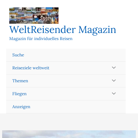
Zum
Inhalt
springen
WeltReisender Magazin
Magazin für individuelles Reisen
Suche
Reiseziele weltweit
Themen
Fliegen
Anzeigen