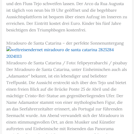
und den Fluss Tejo schweifen lassen. Der Arco da Rua Augusta
ist täglich von neun bis 19 Uhr geöffnet und die begehbare
Aussichtsplattform ist bequem über einen Aufzug im Inneren zu
erreichen. Der Eintritt kostet drei Euro. Kinder bis fünf Jahre
besichtigen den Triumphbogen kostenfrei.
Miradouro de Santa Catarina – der perfekte Sonnenuntergang
Miradouro de Santa Catarina / Foto: felipeyerabarchi / pixabay
Der Miradouro de Santa Catarina, unter Einheimischen auch als
„Adamastor“ bekannt, ist ein lebendiger und beliebter
Treffpunkt. Die Aussicht erstreckt sich über den Tejo und bietet
einen freien Blick auf die Brücke Ponte 25 de Abril und die
mächtige Cristo-Rei-Statue am gegenüberliegenden Ufer. Der
Name Adamastor stammt von einer mythologischen Figur, die
an das Seefahrerzeitalter erinnert, als Portugal zur führenden
Seemacht wurde. Am Abend verwandelt sich der Miradouro in
einen stimmungsvollen Ort, an dem Musiker und Künstler
auftreten und Einheimische mit Reisenden das Panorama