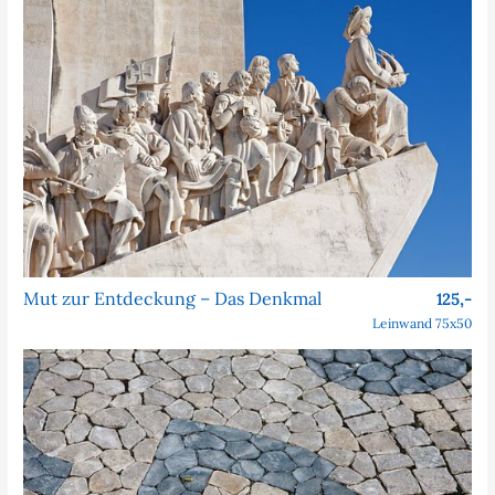
Mut zur Entdeckung – Das Denkmal
125,-
Leinwand 75x50