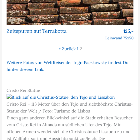
Zeitspuren auf Terrakotta
125,-
Leinwand 75x50
« Zurück
1
2
Weitere Fotos von WeltReisender Ingo Paszkowsky findest Du
hinter diesem Link.
Cristo Rei Statue
Cristo Rei – 113 Meter über den Tejo und siebthöchste Christus-
Statue der Welt / Foto: Turismo de Lisboa
Einen ganz anderen Blickwinkel auf die Stadt erhalten Besucher
vom Cristo Rei in Almada am südlichen Ufer des Tejo. Mit
offenen Armen wendet sich die Christusstatue Lissabon zu und
ist Wallfahrtsort und Aussichtspunkt zugleich. Die