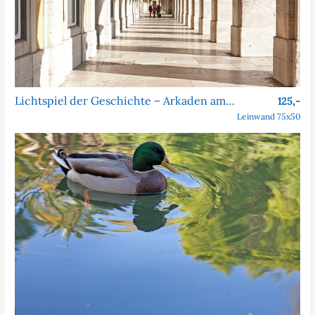
Lichtspiel der Geschichte – Arkaden am Praça do Comércio
125,-
Leinwand 75x50