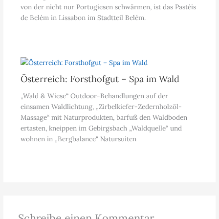
von der nicht nur Portugiesen schwärmen, ist das Pastéis
de Belém in Lissabon im Stadtteil Belém.
Österreich: Forsthofgut – Spa im Wald
„Wald & Wiese“ Outdoor-Behandlungen auf der
einsamen Waldlichtung, „Zirbelkiefer-Zedernholzöl-
Massage“ mit Naturprodukten, barfuß den Waldboden
ertasten, kneippen im Gebirgsbach „Waldquelle“ und
wohnen in „Bergbalance“ Natursuiten
Schreibe einen Kommentar