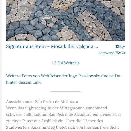
Signatur aus Stein – Mosaik der Calçada Portuguesa
125,-
Leinwand 75x50
1
2
3
4
Weiter »
Weitere Fotos von WeltReisender Ingo Paszkowsky findest Du
hinter diesem Link.
Aussichtspunkt São Pedro de Alcântara
Wenn das Sightseeing in der Mittagssonne zunehmend
schwerer fällt, lädt am São Pedro de Alcântara ein kleiner Park
zu einer Pause mit Ausblick ein. Über die Dächer des
Stadtviertels Baixa hinweg bietet sich von hier aus freie Sicht